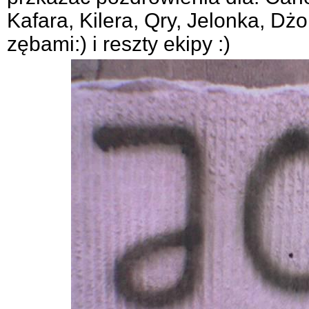
Kafara, Kilera, Qry, Jelonka, D
zębami:) i reszty ekipy :)