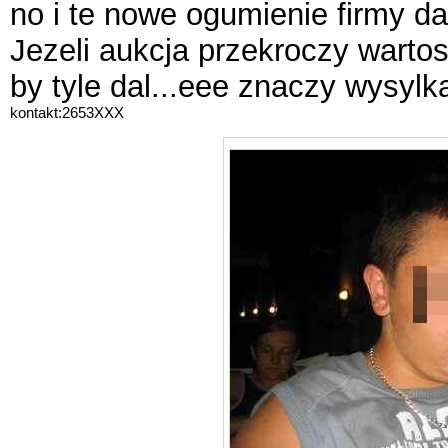
no i te nowe ogumienie firmy da
Jezeli aukcja przekroczy wartosc
by tyle dal...eee znaczy wysylka
kontakt:2653XXX