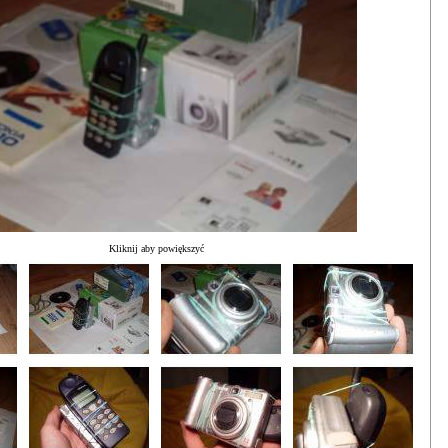
Kliknij aby powiększyć