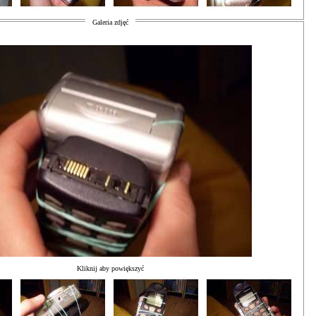
Galeria zdjęć
Kliknij aby powiększyć