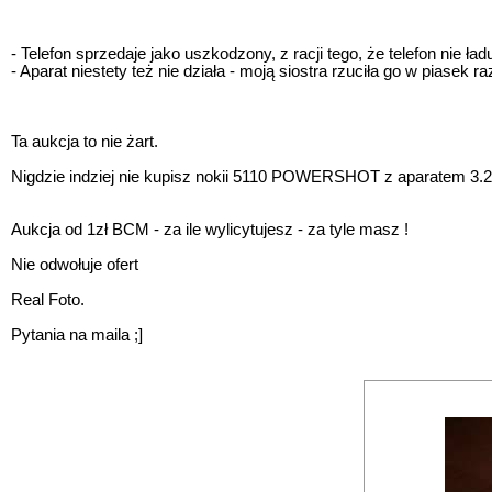
- Telefon sprzedaje jako uszkodzony, z racji tego, że telefon nie ładu
- Aparat niestety też nie działa - moją siostra rzuciła go w piasek 
Ta aukcja to nie żart.
Nigdzie indziej nie kupisz nokii 5110 POWERSHOT z aparatem 
Aukcja od 1zł BCM - za ile wylicytujesz - za tyle masz !
Nie odwołuje ofert
Real Foto.
Pytania na maila ;]