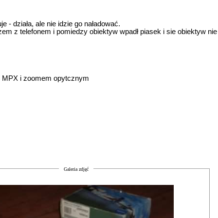
je - działa, ale nie idzie go naładować.
razem z telefonem i pomiedzy obiektyw wpadł piasek i sie obiektyw nie
3.2 MPX i zoomem opytcznym
Galeria zdjęć