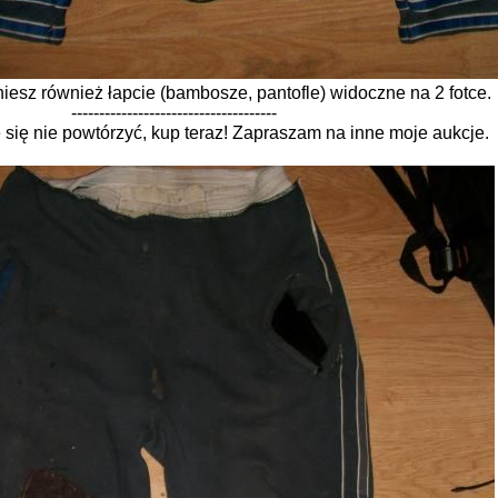
niesz również łapcie (bambosze, pantofle) widoczne na 2 fotce.
-------------------------------------
się nie powtórzyć, kup teraz! Zapraszam na inne moje aukcje.