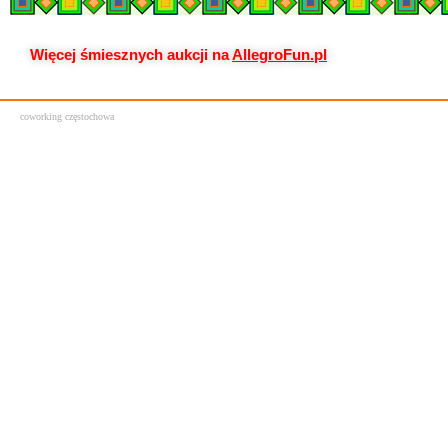
Więcej śmiesznych aukcji na
AllegroFun.pl
coworking częstochowa