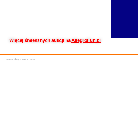
Więcej śmiesznych aukcji na
AllegroFun.pl
coworking częstochowa