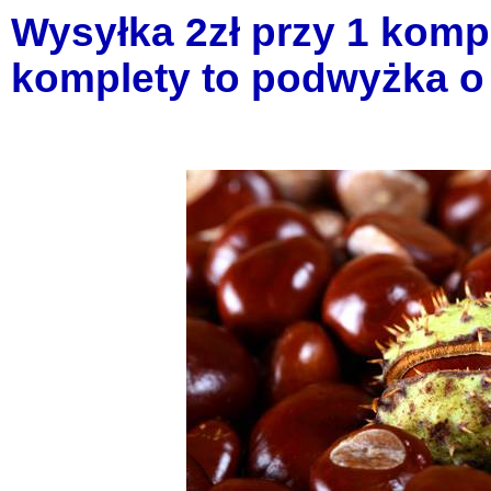
Wysyłka 2zł przy 1 kompl
komplety to podwyżka o 