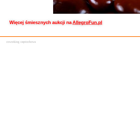
Więcej śmiesznych aukcji na
AllegroFun.pl
coworking częstochowa