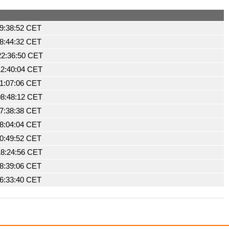
19:38:52 CET
18:44:32 CET
22:36:50 CET
12:40:04 CET
21:07:06 CET
08:48:12 CET
17:38:38 CET
18:04:04 CET
20:49:52 CET
18:24:56 CET
18:39:06 CET
16:33:40 CET