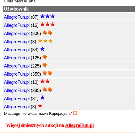
Lista ofert kupna
Użytkownik
AllegroFun.pl
(87)
AllegroFun.pl
(16)
AllegroFun.pl
(306)
AllegroFun.pl
(3)
AllegroFun.pl
(34)
AllegroFun.pl
(125)
AllegroFun.pl
(225)
AllegroFun.pl
(359)
AllegroFun.pl
(10)
AllegroFun.pl
(285)
AllegroFun.pl
(31)
AllegroFun.pl
(8)
Dlaczego nie widać nazw Kupujących?
Więcej śmiesznych aukcji na
AllegroFun.pl