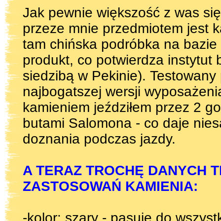
Jak pewnie większość z was si
przeze mnie przedmiotem jest ka
tam chińska podróbka na bazie w
produkt, co potwierdza instytut
siedzibą w Pekinie). Testowany
najbogatszej wersji wyposażenia
kamieniem jeździłem przez 2 go
butami Salomona - co daje nies
doznania podczas jazdy.
A TERAZ TROCHĘ DANYCH 
ZASTOSOWAŃ KAMIENIA:
-kolor: szary - pasuje do wszys