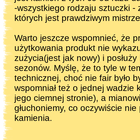
-wszystkiego rodzaju sztuczki -
których jest prawdziwym mistrz
Warto jeszcze wspomnieć, że pr
użytkowania produkt nie wykaz
zużycia(jest jak nowy) i posłuż
sezonów. Myślę, że to tyle w te
technicznej, choć nie fair było 
wspomniał też o jednej wadzie k
jego ciemnej stronie), a mianow
głuchoniemy, co oczywiście nie
kamienia.