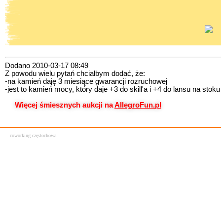
Dodano 2010-03-17 08:49
Z powodu wielu pytań chciałbym dodać, że:
-na kamień daję 3 miesiące gwarancji rozruchowej
-jest to kamień mocy, który daje +3 do skill'a i +4 do lansu na stoku
Więcej śmiesznych aukcji na
AllegroFun.pl
coworking częstochowa