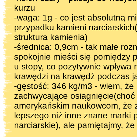
kurzu
-waga: 1g - co jest absolutną m
przypadku kamieni narciarskich
struktura kamienia)
-średnica: 0,9cm - tak małe roz
spokojnie mieści się pomiędzy
u stopy, co pozytywnie wpływa 
krawędzi na krawędź podczas j
-gęstość: 346 kg/m3 - wiem, że 
zachwycające osiągnięcie(choć 
amerykańskim naukowcom, że ze
lepszego niż inne znane marki 
narciarskie), ale pamiętajmy, że 