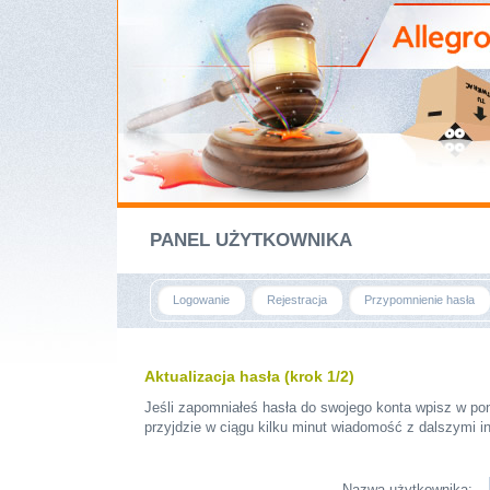
PANEL UŻYTKOWNIKA
Logowanie
Rejestracja
Przypomnienie hasła
Aktualizacja hasła (krok 1/2)
Jeśli zapomniałeś hasła do swojego konta wpisz w pon
przyjdzie w ciągu kilku minut wiadomość z dalszymi in
Nazwa użytkownika: