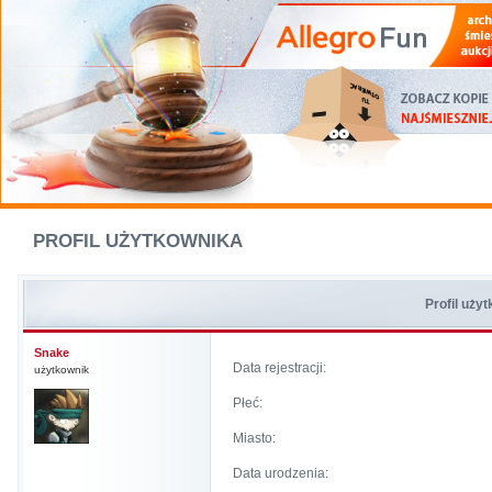
PROFIL UŻYTKOWNIKA
Profil uży
Snake
Data rejestracji:
użytkownik
Płeć:
Miasto:
Data urodzenia: