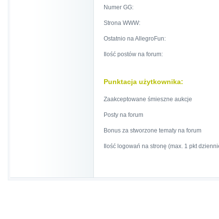
Numer GG:
Strona WWW:
Ostatnio na AllegroFun:
Ilość postów na forum:
Punktacja użytkownika:
Zaakceptowane śmieszne aukcje
Posty na forum
Bonus za stworzone tematy na forum
Ilość logowań na stronę (max. 1 pkt dzienni