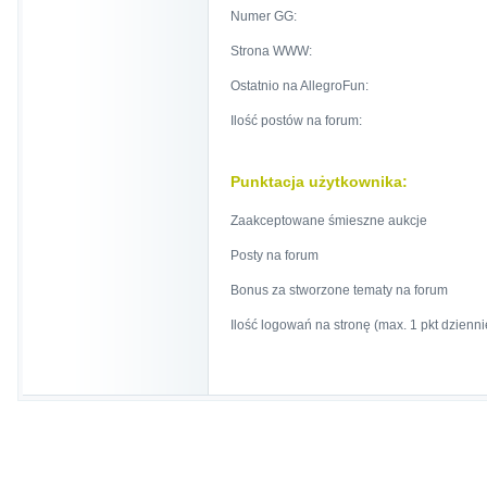
Numer GG:
Strona WWW:
Ostatnio na AllegroFun:
Ilość postów na forum:
Punktacja użytkownika:
Zaakceptowane śmieszne aukcje
Posty na forum
Bonus za stworzone tematy na forum
Ilość logowań na stronę (max. 1 pkt dzienni