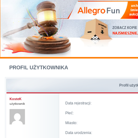
PROFIL UŻYTKOWNIKA
Profil uży
KosteK
Data rejestracji:
użytkownik
Płeć:
Miasto:
Data urodzenia: