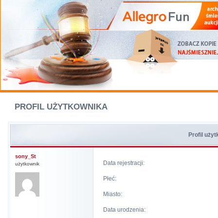
PROFIL UŻYTKOWNIKA
Profil uży
sony_St
Data rejestracji:
użytkownik
Płeć:
Miasto:
Data urodzenia: