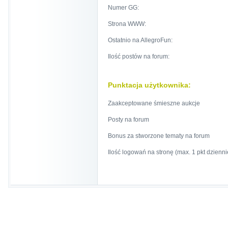
Numer GG:
Strona WWW:
Ostatnio na AllegroFun:
Ilość postów na forum:
Punktacja użytkownika:
Zaakceptowane śmieszne aukcje
Posty na forum
Bonus za stworzone tematy na forum
Ilość logowań na stronę (max. 1 pkt dzienni