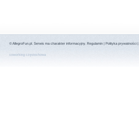
©
AllegroFun.pl
. Serwis ma charakter informacyjny.
Regulamin
|
Polityka prywatności
coworking częstochowa