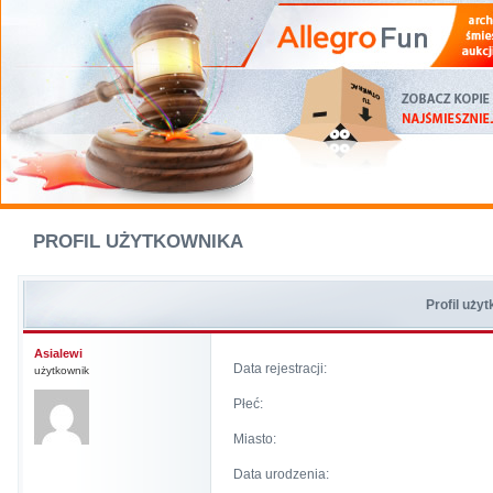
PROFIL UŻYTKOWNIKA
Profil uży
Asialewi
Data rejestracji:
użytkownik
Płeć:
Miasto:
Data urodzenia: