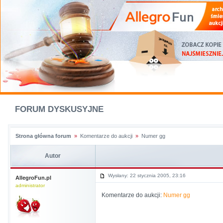
FORUM DYSKUSYJNE
Strona główna forum
»
Komentarze do aukcji
»
Numer gg
Autor
Wysłany: 22 stycznia 2005, 23:16
AllegroFun.pl
administrator
Komentarze do aukcji:
Numer gg