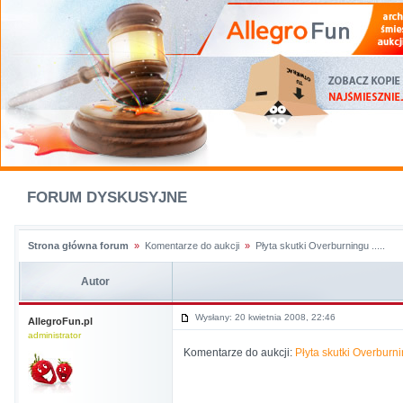
FORUM DYSKUSYJNE
Strona główna forum
»
Komentarze do aukcji
»
Płyta skutki Overburningu .....
Autor
Wysłany: 20 kwietnia 2008, 22:46
AllegroFun.pl
administrator
Komentarze do aukcji:
Płyta skutki Overburnin