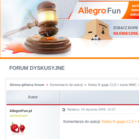
FORUM DYSKUSYJNE
Strona główna forum
»
Komentarze do aukcji
»
Nokia N-gage CLS + karta MMC +
Autor
Wysłany: 10 stycznia 2009, 12:27
AllegroFun.pl
administrator
Komentarze do aukcji:
Nokia N-gage CLS + k