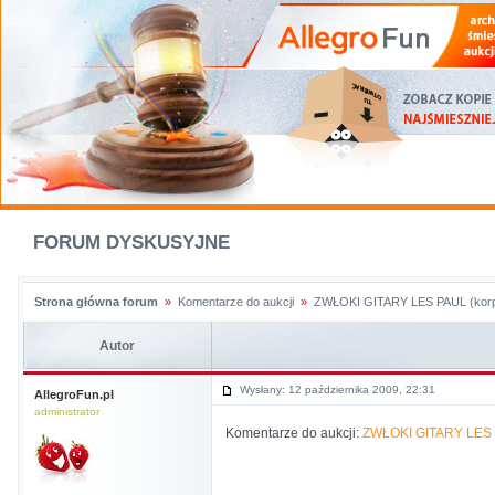
FORUM DYSKUSYJNE
Strona główna forum
»
Komentarze do aukcji
»
ZWŁOKI GITARY LES PAUL (kor
Autor
Wysłany: 12 października 2009, 22:31
AllegroFun.pl
administrator
Komentarze do aukcji:
ZWŁOKI GITARY LES 