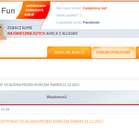
Nie masz konta?
Zarejestruj się!
Hasło uciekło? ;)
Logowanie przez
Facebook
T OCALENIA PRZED KOŃCEM ŚWIATA 21.12.2012
Wiadomość
, 22:59
ERTYFIKAT OCALENIA PRZED KOŃCEM ŚWIATA 21.12.2012