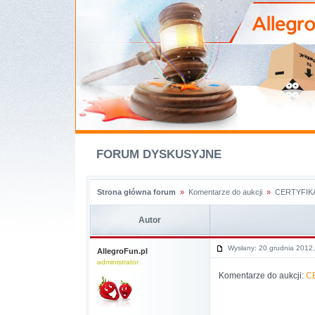
FORUM DYSKUSYJNE
Strona główna forum
»
Komentarze do aukcji
»
CERTYFIKA
Autor
Wysłany: 20 grudnia 2012
AllegroFun.pl
administrator
Komentarze do aukcji:
C