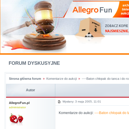
FORUM DYSKUSYJNE
Strona główna forum
»
Komentarze do aukcji
»
----Baton chłopak do tanca i do r
Autor
Wysłany: 3 maja 2005, 11:01
AllegroFun.pl
administrator
Komentarze do aukcji:
----Baton chłopak do t