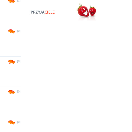
[1]
[0]
[0]
[0]
[0]