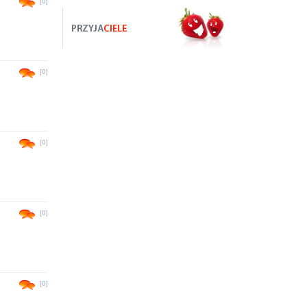
[0]
[0]
[0]
[0]
[0]