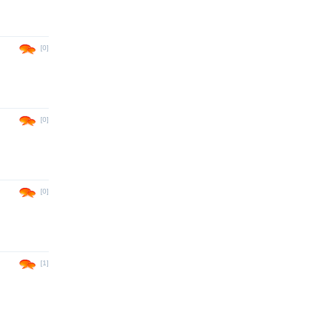
[0]
[0]
[0]
[1]