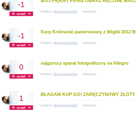
MÓJ PIĘKNY PENIS OBRAZ RĘCZNIE MAL
-1
dodano:
26 stycznia 2014
kategoria:
Karp Królewski panierowany z Wigilii 2012 
-1
dodano:
26 stycznia 2014
kategoria:
najgorszy aparat fotograficzny na Allegro
0
dodano:
26 stycznia 2014
kategoria:
BŁAGAM KUP GO! ZARĘCZYNOWY ZŁOTY 
1
dodano:
26 stycznia 2014
kategoria: